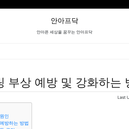
안아프닥
안아픈 세상을 꿈꾸는 안아프닥
 부상 예방 및 강화하는 
Last 
 원인
 예방하는 방법