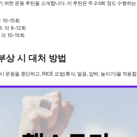
위한 운동 루틴을 소개합니다. 이 루틴은 주 2-3회 정도 수행하는
 10-15회
 각 8-12회
각 10-15회
부상 시 대처 방법
 운동을 중단하고, RICE 요법(휴식, 얼음, 압박, 높이기)을 적용합