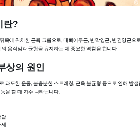
이란?
뒤쪽에 위치한 근육 그룹으로, 대퇴이두근, 반막양근, 반건양근으
리의 움직임과 균형을 유지하는 데 중요한 역할을 합니다.
부상의 원인
 과도한 운동, 불충분한 스트레칭, 근육 불균형 등으로 인해 발생합
동을 할 때 자주 나타납니다.
발달
자세