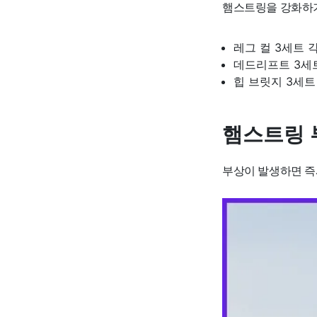
햄스트링을 강화하기 
레그 컬 3세트 각
데드리프트 3세트
힙 브릿지 3세트 
햄스트링 
부상이 발생하면 즉시