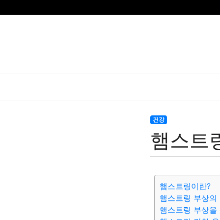
건강
햄스트링
햄스트링이란?
햄스트링 부상의
햄스트링 부상을