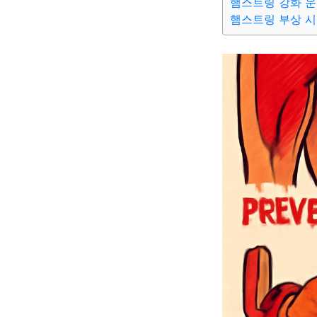
햄스트링 강화 운
햄스트링 부상 시