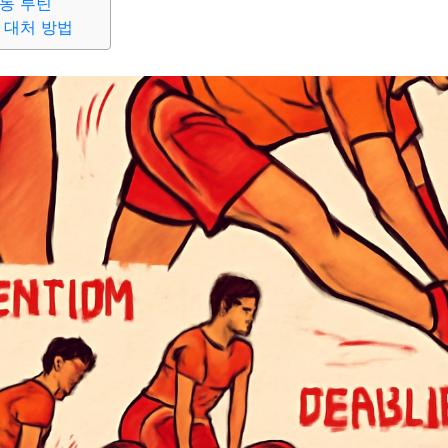
동 루틴
 대처 방법