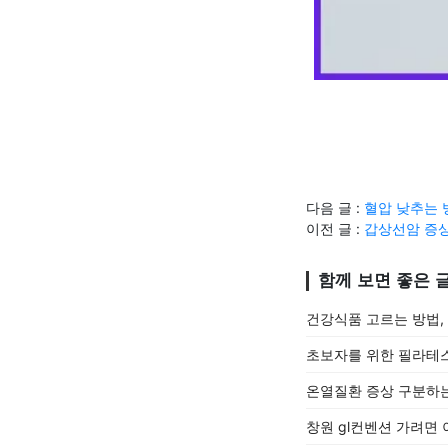
다음 글 :
혈압 낮추는 
이전 글 :
갑상선암 증
함께 보면 좋은 
건강식품 고르는 방법,
초보자를 위한 필라테스
온열질환 증상 구분하는
창원 gl컨벤션 가려면