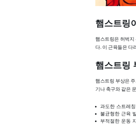
햄스트링
햄스트링은 허벅지 
다. 이 근육들은 다
햄스트링 
햄스트링 부상은 주로
기나 축구와 같은 운
과도한 스트레칭
불균형한 근육 
부적절한 운동 