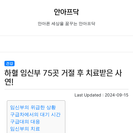
안아프닥
안아픈 세상을 꿈꾸는 안아프닥
건강
하혈 임신부 75곳 거절 후 치료받은 사
연!
Last Updated :
2024-09-15
임신부의 위급한 상황
구급차에서의 대기 시간
구급대의 대응
임신부의 치료